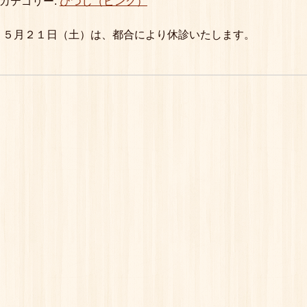
カテゴリー:
ひつじ（ピンク）
５月２１日（土）は、都合により休診いたします。