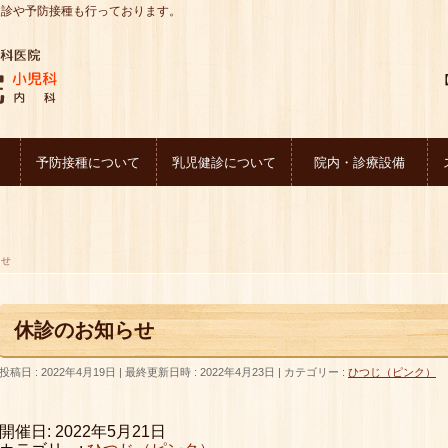
健診や予防接種も行っております。
【
予防接種について
乳児健診について
院内・診療設備
らせ
休診のお知らせ
投稿日 : 2022年4月19日
最終更新日時 : 2022年4月23日
カテゴリー :
ひつじ（ピンク）
開催日: 2022年5月21日