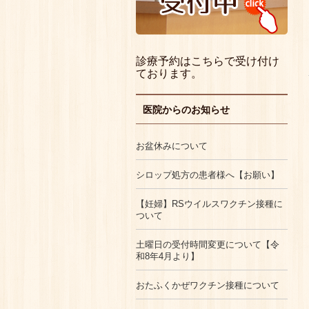
診療予約はこちらで受け付け
ております。
医院からのお知らせ
お盆休みについて
シロップ処方の患者様へ【お願い】
【妊婦】RSウイルスワクチン接種に
ついて
土曜日の受付時間変更について【令
和8年4月より】
おたふくかぜワクチン接種について