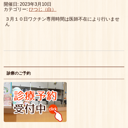
開催日: 2023年3月10日
カテゴリー:
ひつじ（白）
３月１０日ワクチン専用時間は医師不在により行いませ
ん
診療のご予約