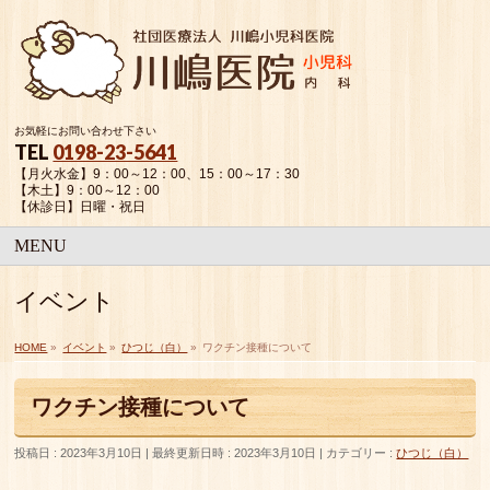
お気軽にお問い合わせ下さい
TEL
0198-23-5641
【月火水金】9：00～12：00、15：00～17：30
【木土】9：00～12：00
【休診日】日曜・祝日
MENU
イベント
HOME
»
イベント
»
ひつじ（白）
»
ワクチン接種について
ワクチン接種について
投稿日 : 2023年3月10日
最終更新日時 : 2023年3月10日
カテゴリー :
ひつじ（白）