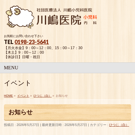
お気軽にお問い合わせ下さい
TEL
0198-23-5641
【月火水金】9：00～12：00、15：00～17：30
【木土】9：00～12：00
【休診日】日曜・祝日
MENU
イベント
HOME
»
イベント
»
ひつじ（白）
»
お知らせ
お知らせ
投稿日 : 2026年5月27日
最終更新日時 : 2026年5月27日
カテゴリー :
ひつじ（白）