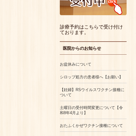
診療予約はこちらで受け付け
ております。
医院からのお知らせ
お盆休みについて
シロップ処方の患者様へ【お願い】
【妊婦】RSウイルスワクチン接種に
ついて
土曜日の受付時間変更について【令
和8年4月より】
おたふくかぜワクチン接種について