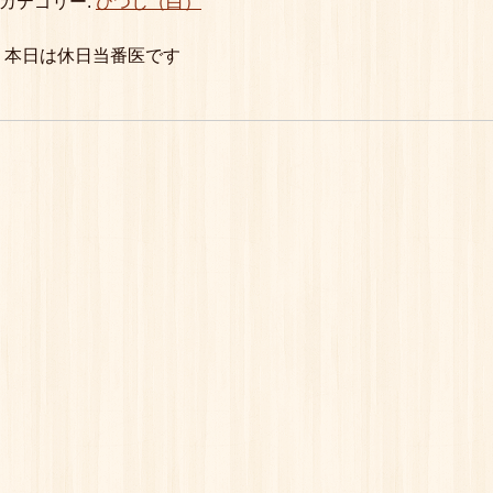
カテゴリー:
ひつじ（白）
本日は休日当番医です