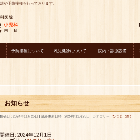
健診や予防接種も行っております。
【
予防接種について
乳児健診について
院内・診療設備
お知らせ
投稿日 : 2024年11月25日
最終更新日時 : 2024年11月25日
カテゴリー :
ひつじ（白）
開催日: 2024年12月1日