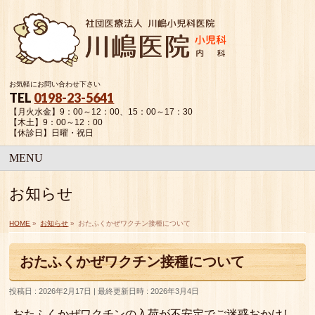
お気軽にお問い合わせ下さい
TEL
0198-23-5641
【月火水金】9：00～12：00、15：00～17：30
【木土】9：00～12：00
【休診日】日曜・祝日
MENU
お知らせ
HOME
»
お知らせ
»
おたふくかぜワクチン接種について
おたふくかぜワクチン接種について
投稿日 : 2026年2月17日
最終更新日時 : 2026年3月4日
おたふくかぜワクチンの入荷が不安定でご迷惑おかけし