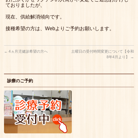
ておりましたが、
現在、供給解消傾向です。
接種希望の方は、Webよりご予約お願いします。
←
4ヵ月児健診希望の方へ
土曜日の受付時間変更について【令和
8年4月より】
→
診療のご予約